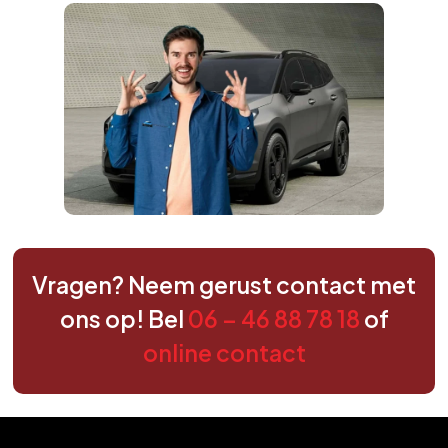
Vragen? Neem gerust contact met
ons op! Bel
06 – 46 88 78 18
of
online contact