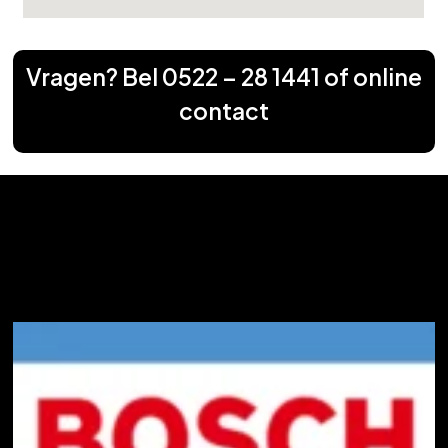
Vragen? Bel
0522 – 28 1441
of
online
contact