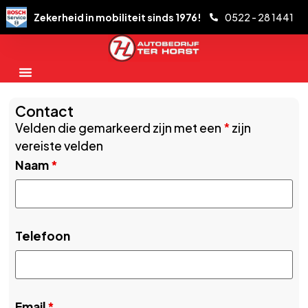
Zekerheid in mobiliteit sinds 1976!
0522 - 28 1441
Contact
Velden die gemarkeerd zijn met een
*
zijn
vereiste velden
Naam
*
Telefoon
Email
*