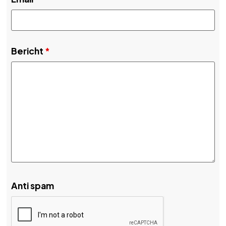
Bericht
*
Anti spam