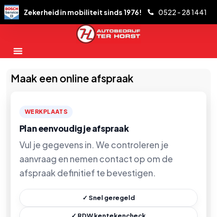
Zekerheid in mobiliteit sinds 1976!
0522 - 28 1441
Maak een online afspraak
WERKPLAATS
Plan eenvoudig je afspraak
Vul je gegevens in. We controleren je
aanvraag en nemen contact op om de
afspraak definitief te bevestigen.
✓ Snel geregeld
✓ RDW kentekencheck