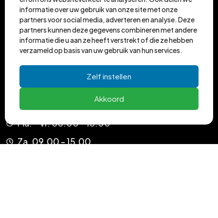
informatie over uw gebruik van onze site met onze
partners voor social media, adverteren en analyse. Deze
partners kunnen deze gegevens combineren met andere
informatie die u aan ze heeft verstrekt of die ze hebben
verzameld op basis van uw gebruik van hun services.
Zelf instellen
Akkoord
Verkoop
Ma. - Vr. 08.00 - 18.00
Za. 09.00 - 15.00
Overige: Op afspraak
Werkplaats
Ma. - Vr. 08.00 - 17.00